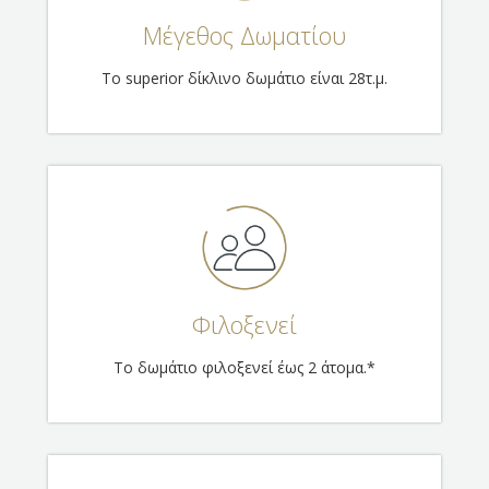
Μέγεθος Δωματίου
Το superior δίκλινο δωμάτιο είναι 28τ.μ.
Φιλοξενεί
Το δωμάτιο φιλοξενεί έως 2 άτομα.*