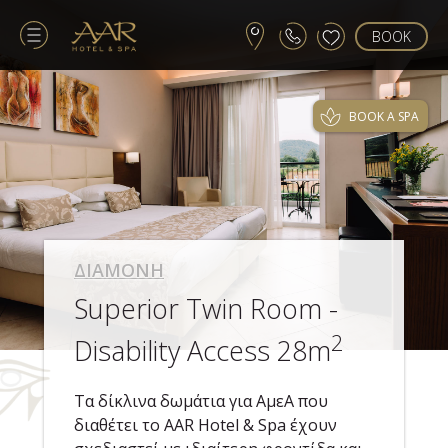
BOOK
BOOK A SPA
ΔΙΑΜΟΝΗ
Superior Twin Room -
2
Disability Access 28m
Τα δίκλινα δωμάτια για ΑμεΑ που
διαθέτει το AAR Hotel & Spa έχουν