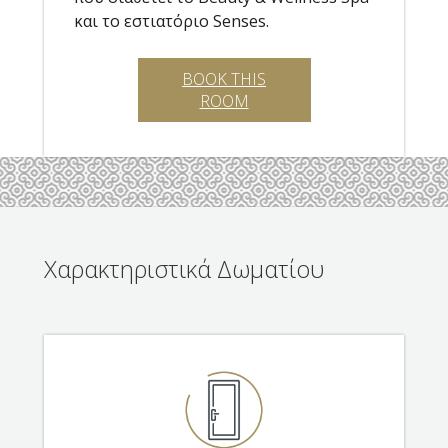
και το εστιατόριο Senses.
BOOK THIS
ROOM
Χαρακτηριστικά Δωματίου