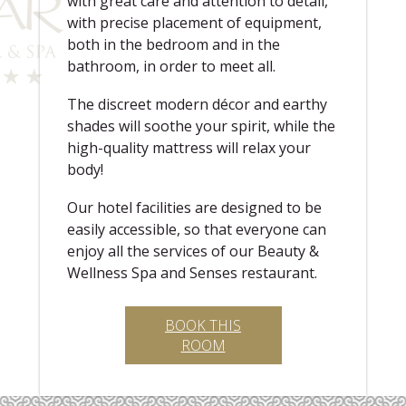
with great care and attention to detail,
with precise placement of equipment,
both in the bedroom and in the
bathroom, in order to meet all.
The discreet modern décor and earthy
shades will soothe your spirit, while the
high-quality mattress will relax your
body!
Our hotel facilities are designed to be
easily accessible, so that everyone can
enjoy all the services of our Beauty &
Wellness Spa and Senses restaurant.
BOOK THIS
ROOM