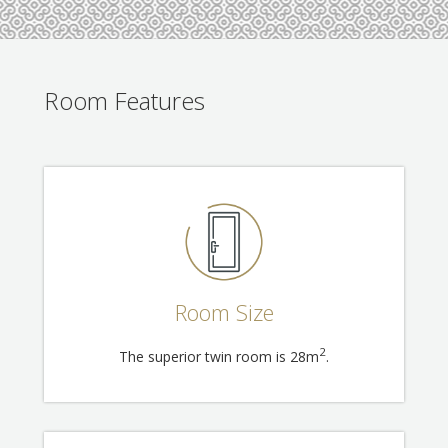
Room Features
Room Size
2
The superior twin room is 28m
.