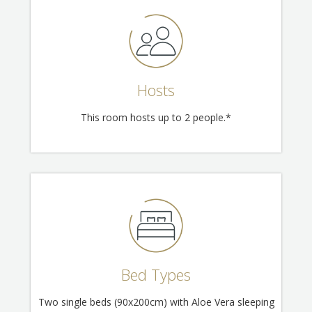
Hosts
This room hosts up to 2 people.*
Bed Types
Two single beds (90x200cm) with Aloe Vera sleeping